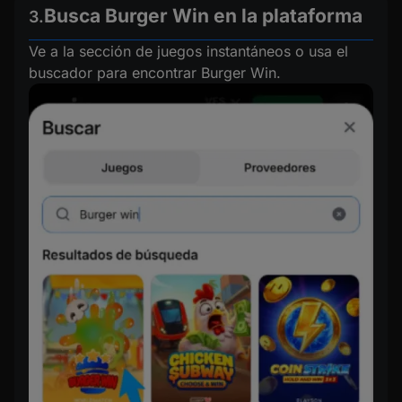
Busca Burger Win en la plataforma
3.
Ve a la sección de juegos instantáneos o usa el
buscador para encontrar Burger Win.