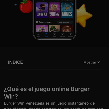
ÍNDICE
Mostrar
¿Qué es el juego online Burger
Win?
Burger Win Venezuela es un juego instantáneo de
WorldMatch, donde construyes una hamburguesa con