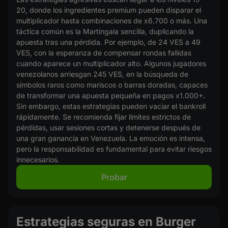
20, donde los ingredientes premium pueden disparar el
multiplicador hasta combinaciones de x6.700 o más. Una
táctica común es la Martingala sencilla, duplicando la
apuesta tras una pérdida. Por ejemplo, de 24 VES a 49
VES, con la esperanza de compensar rondas fallidas
cuando aparece un multiplicador alto. Algunos jugadores
venezolanos arriesgan 245 VES, en la búsqueda de
símbolos raros como mariscos o barras doradas, capaces
de transformar una apuesta pequeña en pagos x1.000+.
Sin embargo, estas estrategias pueden vaciar el bankroll
rápidamente. Se recomienda fijar límites estrictos de
pérdidas, usar sesiones cortas y detenerse después de
una gran ganancia en Venezuela. La emoción es intensa,
pero la responsabilidad es fundamental para evitar riesgos
innecesarios.
Probar
Estrategias seguras en Burger