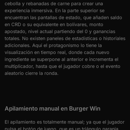
cebolla y rebanadas de carne para crear una
experiencia inmersiva. En la parte superior se
encuentran las pantallas de estado, que añaden saldo
en CRD o su equivalente en bolívares, monto
apostado, nivel actual partiendo del 0 y ganancias
totales. No existen paneles de estadísticas o historiales
adicionales. Aquí el protagonismo lo tiene la
visualización en tiempo real, donde cada nuevo
ingrediente se superpone al anterior e incrementa el
multiplicador, hasta que el jugador cobre o el evento
aleatorio cierre la ronda.
Apilamiento manual en Burger Win
El apilamiento es totalmente manual; ya que el jugador
pulsa el botón de juego, que es un triángulo naranja,