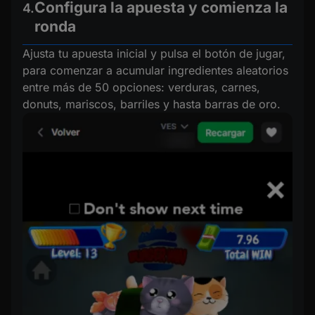
Configura la apuesta y comienza la
4.
ronda
Ajusta tu apuesta inicial y pulsa el botón de jugar,
para comenzar a acumular ingredientes aleatorios
entre más de 50 opciones: verduras, carnes,
donuts, mariscos, barriles y hasta barras de oro.