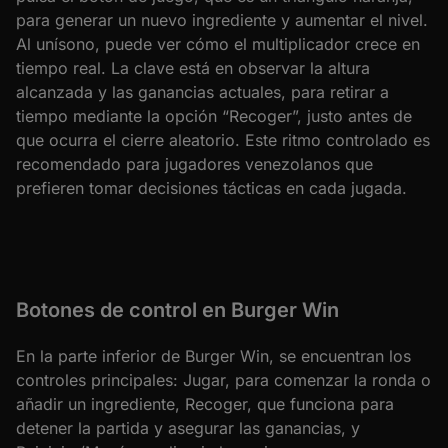
para generar un nuevo ingrediente y aumentar el nivel.
Al unísono, puede ver cómo el multiplicador crece en
tiempo real. La clave está en observar la altura
alcanzada y las ganancias actuales, para retirar a
tiempo mediante la opción “Recoger”, justo antes de
que ocurra el cierre aleatorio. Este ritmo controlado es
recomendado para jugadores venezolanos que
prefieren tomar decisiones tácticas en cada jugada.
Botones de control en Burger Win
En la parte inferior de Burger Win, se encuentran los
controles principales: Jugar, para comenzar la ronda o
añadir un ingrediente, Recoger, que funciona para
detener la partida y asegurar las ganancias, y