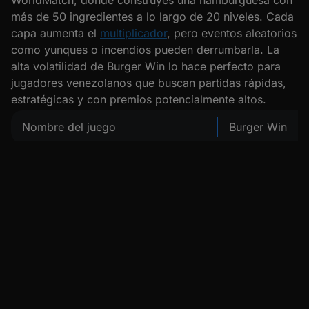
más de 50 ingredientes a lo largo de 20 niveles. Cada
capa aumenta el
multiplicador
, pero eventos aleatorios
como yunques o incendios pueden derrumbarla. La
alta volatilidad de Burger Win lo hace perfecto para
jugadores venezolanos que buscan partidas rápidas,
estratégicas y con premios potencialmente altos.
Nombre del juego
Burger Win
Año de lanzamiento
2023
Proveedor
WorldMatch
RTP
95.00%
Tipo de juego
Crash
Modo demo
Sí