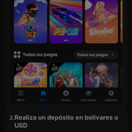
Realiza un depósito en bolívares o
2.
USD