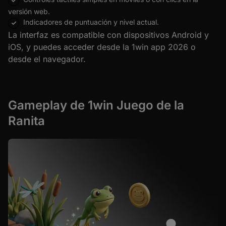
versión web.
Indicadores de puntuación y nivel actual.
La interfaz es compatible con dispositivos Android y
iOS, y puedes acceder desde la 1win app 2026 o
desde el navegador.
Gameplay de 1win Juego de la
Ranita