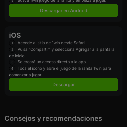
Busca 1win juego de la ranita y empieza a jugar.
Descargar en Android
iOS
Accede al sitio de 1win desde Safari.
Pulsa “Compartir” y selecciona Agregar a la pantalla
de inicio.
Se creará un acceso directo a la app.
Toca el icono y abre el juego de la ranita 1win para
comenzar a jugar.
Descargar
Consejos y recomendaciones