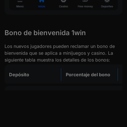
Bono de bienvenida 1win
Los nuevos jugadores pueden reclamar un bono de
bienvenida que se aplica a minijuegos y casino. La
siguiente tabla muestra los detalles de los bonos:
C
Depósito
Porcentaje del bono
o
Ac
1°
+100%
re
d
Re