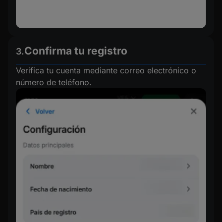
Confirma tu registro
3.
Verifica tu cuenta mediante correo electrónico o
número de teléfono.