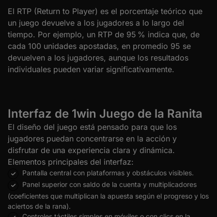
El RTP (Return to Player) es el porcentaje teórico que
un juego devuelve a los jugadores a lo largo del
tiempo. Por ejemplo, un RTP de 95 % indica que, de
cada 100 unidades apostadas, en promedio 95 se
devuelven a los jugadores, aunque los resultados
individuales pueden variar significativamente.
Interfaz de 1win Juego de la Ranita
El diseño del juego está pensado para que los
jugadores puedan concentrarse en la acción y
disfrutar de una experiencia clara y dinámica.
Elementos principales del interfaz:
Pantalla central con plataformas y obstáculos visibles.
Panel superior con saldo de la cuenta y multiplicadores
(coeficientes que multiplican la apuesta según el progreso y los
aciertos de la rana).
Controles táctiles simples en móviles o con clics en la