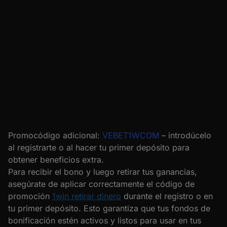
2°
+120%
de
ju
Ha
3°
+130%
de
j
Re
4°
+150%
de
de
Promocódigo adicional:
VEBET1WCOM
– introdúcelo
al registrarte o al hacer tu primer depósito para
obtener beneficios extra.
Para recibir el bono y luego retirar tus ganancias,
asegúrate de aplicar correctamente el código de
promoción
1win retirar dinero
durante el registro o en
tu primer depósito. Esto garantiza que tus fondos de
bonificación estén activos y listos para usar en tus