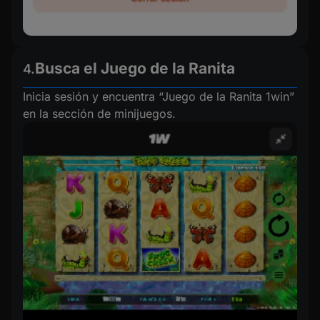
Busca el Juego de la Ranita
4.
Inicia sesión y encuentra “Juego de la Ranita 1win”
en la sección de minijuegos.