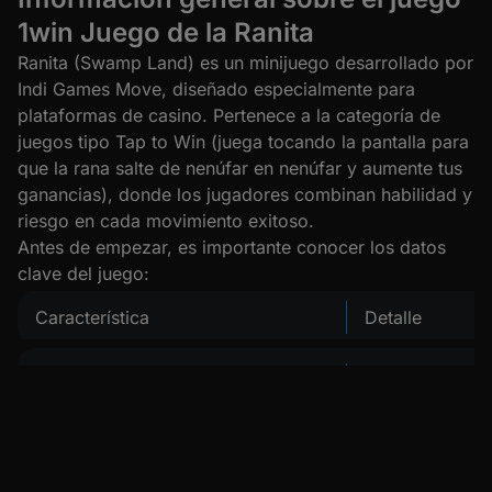
1win Juego de la Ranita
Ranita (Swamp Land) es un minijuego desarrollado por
Indi Games Move, diseñado especialmente para
plataformas de casino. Pertenece a la categoría de
juegos tipo Tap to Win (juega tocando la pantalla para
que la rana salte de nenúfar en nenúfar y aumente tus
ganancias), donde los jugadores combinan habilidad y
riesgo en cada movimiento exitoso.
Antes de empezar, es importante conocer los datos
clave del juego:
Característica
Detalle
Juego de la Ra
Nombre del juego
Land)
Proveedor
Indie Games M