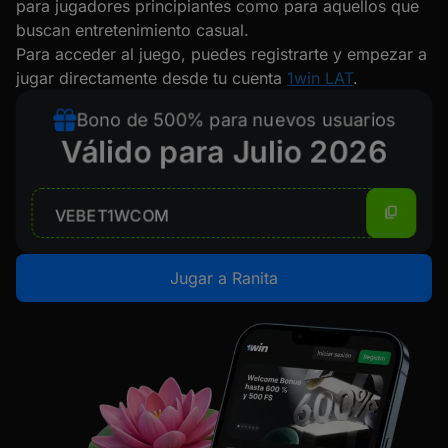
para jugadores principiantes como para aquellos que
buscan entretenimiento casual.
Para acceder al juego, puedes registrarte y empezar a
jugar directamente desde tu cuenta
1win LAT
.
Bono de 500% para nuevos usuarios
Válido para Julio 2026
VEBET1WCOM
Jugar a Ranita