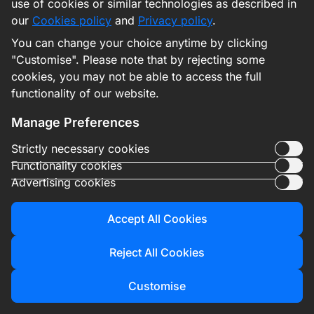
use of cookies or similar technologies as described in
Enviar comentario
our
Cookies policy
and
Privacy policy
.
You can change your choice anytime by clicking
"Customise". Please note that by rejecting some
cookies, you may not be able to access the full
functionality of our website.
Manage Preferences
Strictly necessary cookies
Descargar
Registro
Android | iOS
Functionality cookies
Advertising cookies
Privacidad y Seguridad
Accept All Cookies
Política de Privacidad
Reject All Cookies
Política de Cookies
Customise
Política KYC y AML