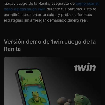
juegas Juego de la Ranita, asegúrate de
como usar el
bono de casino en 1win
durante tus partidas. Esto te
permitirá incrementar tu saldo y probar diferentes
estrategias sin arriesgar demasiado dinero real.
Versión demo de 1win Juego de la
Ranita