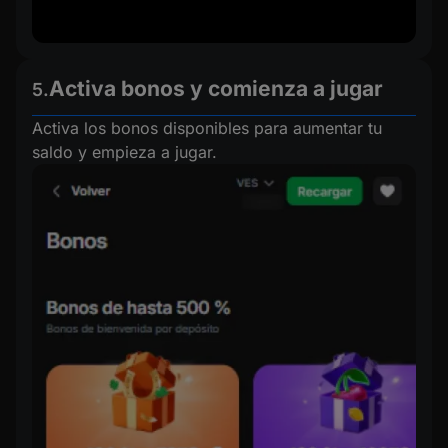
Activa bonos y comienza a jugar
5.
Activa los bonos disponibles para aumentar tu
saldo y empieza a jugar.