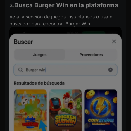
Busca Burger Win en la plataforma
3.
Ve a la sección de juegos instantáneos o usa el
buscador para encontrar Burger Win.