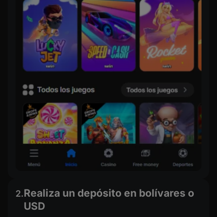
Realiza un depósito en bolívares o
2.
USD