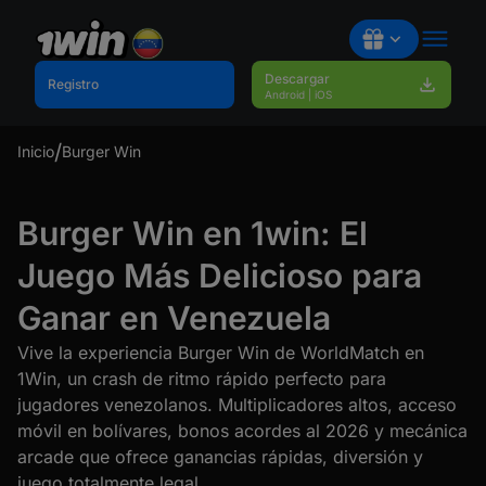
Descargar
Registro
Android | iOS
Inicio
Burger Win
Obtener
Burger Win en 1win: El
Juego Más Delicioso para
Ganar en Venezuela
Vive la experiencia Burger Win de WorldMatch en
1Win, un crash de ritmo rápido perfecto para
jugadores venezolanos. Multiplicadores altos, acceso
móvil en bolívares, bonos acordes al 2026 y mecánica
arcade que ofrece ganancias rápidas, diversión y
juego totalmente legal.