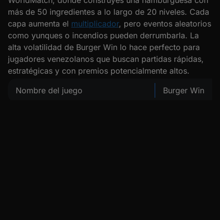
más de 50 ingredientes a lo largo de 20 niveles. Cada
capa aumenta el
multiplicador
, pero eventos aleatorios
como yunques o incendios pueden derrumbarla. La
alta volatilidad de Burger Win lo hace perfecto para
jugadores venezolanos que buscan partidas rápidas,
estratégicas y con premios potencialmente altos.
Nombre del juego
Burger Win
Año de lanzamiento
2023
Proveedor
WorldMatch
RTP
95.00%
Tipo de juego
Crash
Modo demo
Sí