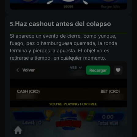
Haz cashout antes del colapso
5.
Si aparece un evento de cierre, como yunque,
fuego, pez o hamburguesa quemada, la ronda
termina y pierdes la apuesta. El objetivo es
retirarse a tiempo, en cualquier momento.