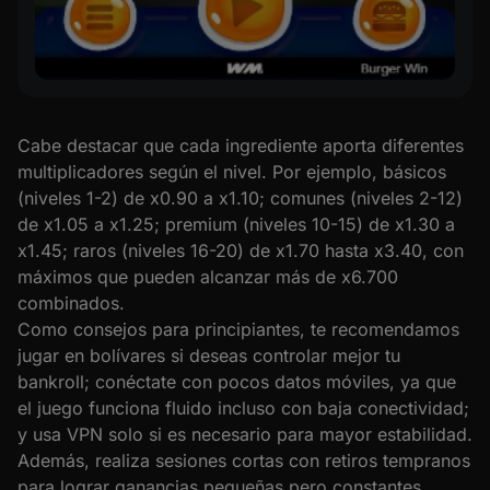
Cabe destacar que cada ingrediente aporta diferentes
multiplicadores según el nivel. Por ejemplo, básicos
(niveles 1-2) de x0.90 a x1.10; comunes (niveles 2-12)
de x1.05 a x1.25; premium (niveles 10-15) de x1.30 a
x1.45; raros (niveles 16-20) de x1.70 hasta x3.40, con
máximos que pueden alcanzar más de x6.700
combinados.
Como consejos para principiantes, te recomendamos
jugar en bolívares si deseas controlar mejor tu
bankroll; conéctate con pocos datos móviles, ya que
el juego funciona fluido incluso con baja conectividad;
y usa VPN solo si es necesario para mayor estabilidad.
Además, realiza sesiones cortas con retiros tempranos
para lograr ganancias pequeñas pero constantes.