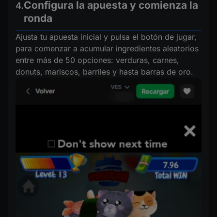
Configura la apuesta y comienza la
4.
ronda
Ajusta tu apuesta inicial y pulsa el botón de jugar,
para comenzar a acumular ingredientes aleatorios
entre más de 50 opciones: verduras, carnes,
donuts, mariscos, barriles y hasta barras de oro.