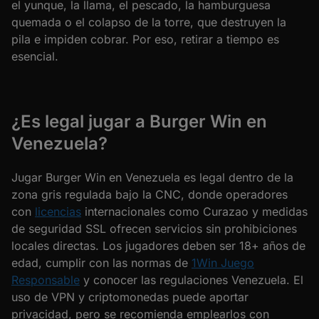
el yunque, la llama, el pescado, la hamburguesa
quemada o el colapso de la torre, que destruyen la
pila e impiden cobrar. Por eso, retirar a tiempo es
esencial.
¿Es legal jugar a Burger Win en
Venezuela?
Jugar Burger Win en Venezuela es legal dentro de la
zona gris regulada bajo la CNC, donde operadores
con
licencias
internacionales como Curazao y medidas
de seguridad SSL ofrecen servicios sin prohibiciones
locales directas. Los jugadores deben ser 18+ años de
edad, cumplir con las normas de
1Win Juego
Responsable
y conocer las regulaciones Venezuela. El
uso de VPN y criptomonedas puede aportar
privacidad, pero se recomienda emplearlos con