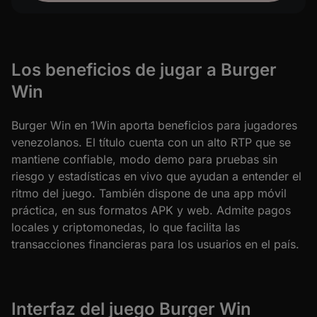
Los beneficios de jugar a Burger
Win
Burger Win en 1Win aporta beneficios para jugadores
venezolanos. El título cuenta con un alto RTP que se
mantiene confiable, modo demo para pruebas sin
riesgo y estadísticas en vivo que ayudan a entender el
ritmo del juego. También dispone de una app móvil
práctica, en sus formatos APK y web. Admite pagos
locales y criptomonedas, lo que facilita las
transacciones financieras para los usuarios en el país.
Interfaz del juego Burger Win