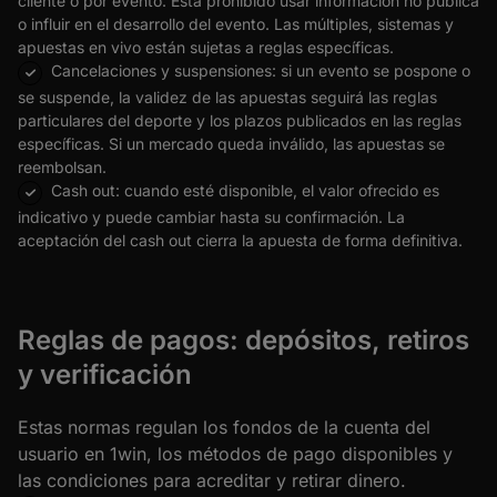
cliente o por evento. Está prohibido usar información no pública
o influir en el desarrollo del evento. Las múltiples, sistemas y
apuestas en vivo están sujetas a reglas específicas.
Cancelaciones y suspensiones: si un evento se pospone o
se suspende, la validez de las apuestas seguirá las reglas
particulares del deporte y los plazos publicados en las reglas
específicas. Si un mercado queda inválido, las apuestas se
reembolsan.
Cash out: cuando esté disponible, el valor ofrecido es
indicativo y puede cambiar hasta su confirmación. La
aceptación del cash out cierra la apuesta de forma definitiva.
Reglas de pagos: depósitos, retiros
y verificación
Estas normas regulan los fondos de la cuenta del
usuario en 1win, los métodos de pago disponibles y
las condiciones para acreditar y retirar dinero.