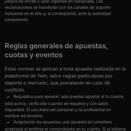
juegos de envite y azar vigentes en Venezuela. Las
reclamaciones se tramitarán por los canales de soporte
indicados en el sitio y, si corresponde, ante la autoridad
competente.
Reglas generales de apuestas,
cuotas y eventos
Estas normas se aplican a toda apuesta realizada en la
plataforma de 1win, salvo reglas particulares por
deporte o mercado, que prevalecen en caso de
conflicto.
Requisitos para apostar: solo puedes apostar si tu cuenta
está activa, verificada cuando se requiera y con saldo
disponible. El uso debe ser personal y no profesional en
nombre de terceros.
Aceptación de apuestas: una apuesta se considera
aceptada al emitirse el comprobante en tu cuenta. Si el sistema