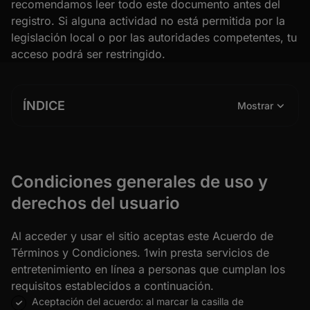
recomendamos leer todo este documento antes del
registro. Si alguna actividad no está permitida por la
legislación local o por las autoridades competentes, tu
acceso podrá ser restringido.
ÍNDICE
Mostrar
Condiciones generales de uso y
derechos del usuario
Al acceder y usar el sitio aceptas este Acuerdo de
Términos y Condiciones. 1win presta servicios de
entretenimiento en línea a personas que cumplan los
requisitos establecidos a continuación.
Aceptación del acuerdo: al marcar la casilla de