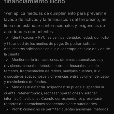
financiamiento ilícito
1win aplica medidas de cumplimiento para prevenir el
lavado de activos y la financiación del terrorismo, en
línea con estándares internacionales y exigencias de
autoridades competentes.
Identificación y KYC: se verifica identidad, edad, domicilio
y titularidad de los medios de pago. Se podrán solicitar
documentos adicionales en cualquier etapa del ciclo de vida de
la cuenta.
Monitoreo de transacciones: sistemas automatizados y
revisiones manuales detectan patrones inusuales, uso de
terceros, fragmentación de retiros, múltiples cuentas, IP o
dispositivos sospechosos y diferencias entre volumen de juego
y movimientos de fondos.
Medidas al detectar sospechas: se puede suspender la
cuenta, retener fondos, rechazar operaciones y solicitar
información adicional. Cuando corresponda, se presentarán
reportes de operaciones sospechosas ante autoridades.
Prohibiciones: no se permiten cuentas anónimas, métodos