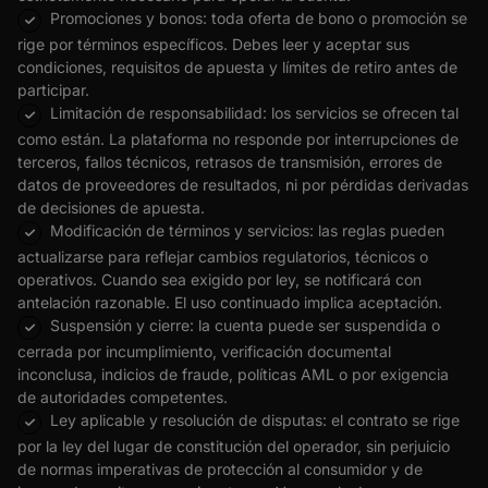
Promociones y bonos: toda oferta de bono o promoción se
rige por términos específicos. Debes leer y aceptar sus
condiciones, requisitos de apuesta y límites de retiro antes de
participar.
Limitación de responsabilidad: los servicios se ofrecen tal
como están. La plataforma no responde por interrupciones de
terceros, fallos técnicos, retrasos de transmisión, errores de
datos de proveedores de resultados, ni por pérdidas derivadas
de decisiones de apuesta.
Modificación de términos y servicios: las reglas pueden
actualizarse para reflejar cambios regulatorios, técnicos o
operativos. Cuando sea exigido por ley, se notificará con
antelación razonable. El uso continuado implica aceptación.
Suspensión y cierre: la cuenta puede ser suspendida o
cerrada por incumplimiento, verificación documental
inconclusa, indicios de fraude, políticas AML o por exigencia
de autoridades competentes.
Ley aplicable y resolución de disputas: el contrato se rige
por la ley del lugar de constitución del operador, sin perjuicio
de normas imperativas de protección al consumidor y de