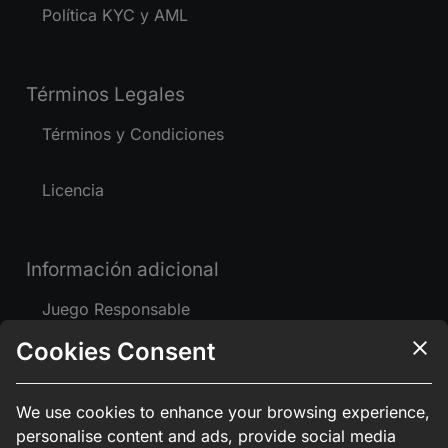
Política KYC y AML
Términos Legales
Términos y Condiciones
Licencia
Información adicional
Juego Responsable
Cookies Consent
Contáctanos
We use cookies to enhance your browsing experience,
Contacta con Nosotros
personalise content and ads, provide social media