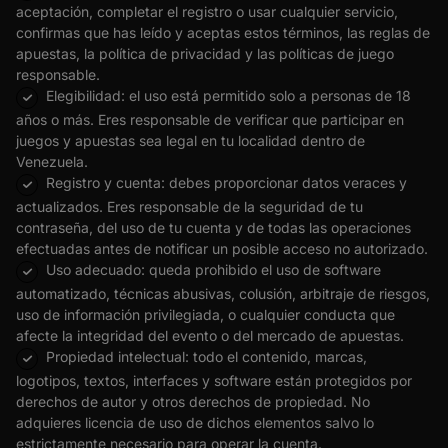
aceptación, completar el registro o usar cualquier servicio,
confirmas que has leído y aceptas estos términos, las reglas de
apuestas, la política de privacidad y las políticas de juego
responsable.
Elegibilidad: el uso está permitido solo a personas de 18
años o más. Eres responsable de verificar que participar en
juegos y apuestas sea legal en tu localidad dentro de
Venezuela.
Registro y cuenta: debes proporcionar datos veraces y
actualizados. Eres responsable de la seguridad de tu
contraseña, del uso de tu cuenta y de todas las operaciones
efectuadas antes de notificar un posible acceso no autorizado.
Uso adecuado: queda prohibido el uso de software
automatizado, técnicas abusivas, colusión, arbitraje de riesgos,
uso de información privilegiada, o cualquier conducta que
afecte la integridad del evento o del mercado de apuestas.
Propiedad intelectual: todo el contenido, marcas,
logotipos, textos, interfaces y software están protegidos por
derechos de autor y otros derechos de propiedad. No
adquieres licencia de uso de dichos elementos salvo lo
estrictamente necesario para operar la cuenta.