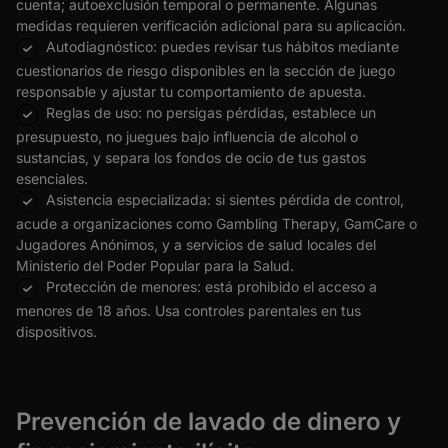
cuenta; autoexclusión temporal o permanente. Algunas
medidas requieren verificación adicional para su aplicación.
Autodiagnóstico: puedes revisar tus hábitos mediante
cuestionarios de riesgo disponibles en la sección de juego
responsable y ajustar tu comportamiento de apuesta.
Reglas de uso: no persigas pérdidas, establece un
presupuesto, no juegues bajo influencia de alcohol o
sustancias, y separa los fondos de ocio de tus gastos
esenciales.
Asistencia especializada: si sientes pérdida de control,
acude a organizaciones como Gambling Therapy, GamCare o
Jugadores Anónimos, y a servicios de salud locales del
Ministerio del Poder Popular para la Salud.
Protección de menores: está prohibido el acceso a
menores de 18 años. Usa controles parentales en tus
dispositivos.
Prevención de lavado de dinero y