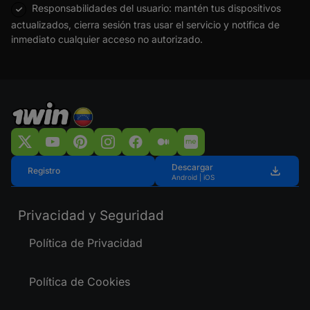
Responsabilidades del usuario: mantén tus dispositivos
actualizados, cierra sesión tras usar el servicio y notifica de
inmediato cualquier acceso no autorizado.
Descargar
Registro
Android | iOS
Privacidad y Seguridad
Política de Privacidad
Política de Cookies